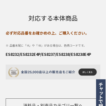
対応する本体商品
必ず対応品番をお確かめの上、ご購入ください。
品番末尾に「-K」や「-W」がある場合は、色柄コードです。
ES8232/ES8232E4P/ES8237/ES8238/ES8238E4P
消耗品・別売品カテゴリ一覧へ