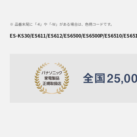
品番末尾に「-K」や「-W」がある場合は、色柄コードです。
ES-KS30/ES611/ES612/ES6500/ES6500P/ES6510/ES65