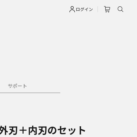
ログイン
サポート
5L 外刃＋内刃のセット