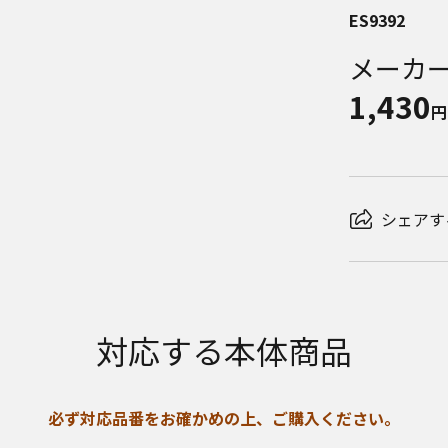
ES9392
メーカ
1,430
円
シェアす
対応する本体商品
必ず対応品番をお確かめの上、ご購入ください。