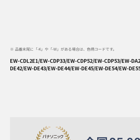
品番末尾に「-K」や「-W」がある場合は、色柄コードです。
EW-CDL2E1/EW-CDP33/EW-CDP52/EW-CDP53/EW-DA2
DE42/EW-DE43/EW-DE44/EW-DE45/EW-DE54/EW-DE55/