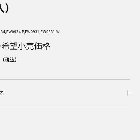
入）
4,EW0934-P,EW0931,EW0931-W
ー希望小売価格
（税込）
る