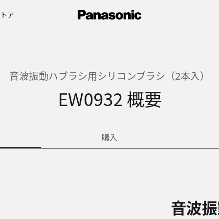
ストア
音波振動ハブラシ用シリコンブラシ（2本入）
EW0932 概要
購入
音波振