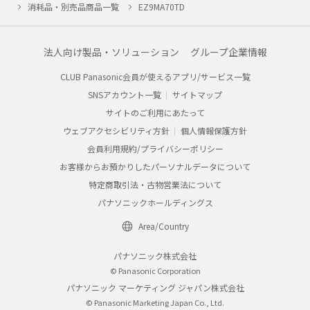
消耗品・別売品商品一覧
EZ9MA70TD
法人向け製品・ソリューション
グループ企業情報
CLUB Panasonic会員が使えるアプリ/サービス一覧
SNSアカウント一覧
サイトマップ
サイトのご利用にあたって
ウェブアクセシビリティ方針
個人情報保護方針
会員利用規約/プライバシーポリシー
お客様からお預かりしたパーソナルデータについて
特定商取引法・古物営業法について
パナソニックホールディングス
Area/Country
パナソニック株式会社
© Panasonic Corporation
パナソニック マーケティング ジャパン株式会社
© Panasonic Marketing Japan Co., Ltd.