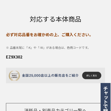
対応する本体商品
必ず対応品番をお確かめの上、ご購入ください。
品番末尾に「-K」や「-W」がある場合は、色柄コードです。
EZ9X302
消耗品・別売品カテゴリ一覧へ