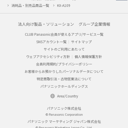
消耗品・別売品商品一覧
KX-A109
法人向け製品・ソリューション
グループ企業情報
CLUB Panasonic会員が使えるアプリ/サービス一覧
SNSアカウント一覧
サイトマップ
サイトのご利用にあたって
ウェブアクセシビリティ方針
個人情報保護方針
会員利用規約/プライバシーポリシー
お客様からお預かりしたパーソナルデータについて
特定商取引法・古物営業法について
パナソニックホールディングス
Area/Country
パナソニック株式会社
© Panasonic Corporation
パナソニック マーケティング ジャパン株式会社
© Panasonic Marketing Japan Co., Ltd.