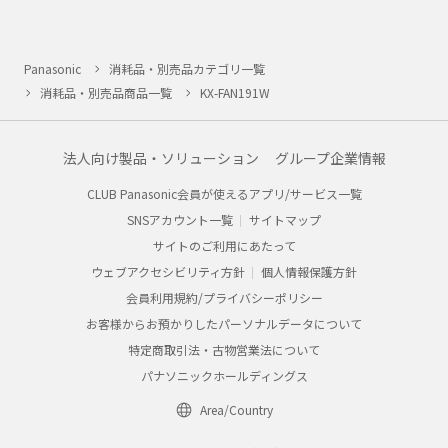
Panasonic
消耗品・別売品カテゴリ一覧
消耗品・別売品商品一覧
KX-FAN191W
法人向け製品・ソリューション
グループ企業情報
CLUB Panasonic会員が使えるアプリ/サービス一覧
SNSアカウント一覧
サイトマップ
サイトのご利用にあたって
ウェブアクセシビリティ方針
個人情報保護方針
会員利用規約/プライバシーポリシー
お客様からお預かりしたパーソナルデータについて
特定商取引法・古物営業法について
パナソニックホールディングス
Area/Country