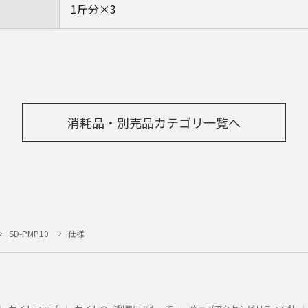
1斤分×3
消耗品・別売品カテゴリ一覧へ
SD-PMP10
仕様