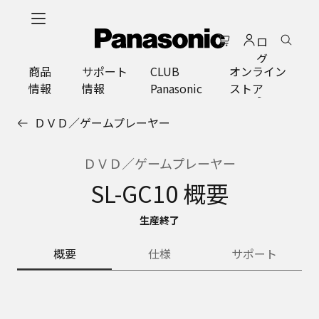
メ
イ
ロ
ン
グ
コ
商品
サポート
CLUB
オンライン
イ
ン
情報
情報
Panasonic
ストア
ン
テ
ン
ＤＶＤ／ゲームプレーヤー
ツ
に
ス
ＤＶＤ／ゲームプレーヤー
キ
SL-GC10 概要
ッ
プ
生産終了
概要
仕様
サポート