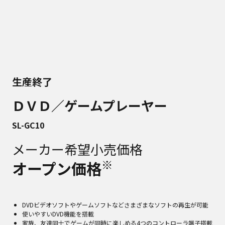
生産終了
ＤＶＤ／ゲームプレーヤー
SL-GC10
メーカー希望小売価格
※
オープン価格
DVDビデオソフトやゲームソフトなどさまざまなソフトの再生が可能
使いやすいDVD機能を搭載
家族、友達同士でゲームが同時に楽しめる4つのコントローラ端子搭載