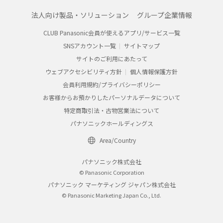
法人向け製品・ソリューション
グループ企業情報
CLUB Panasonic会員が使えるアプリ/サービス一覧
SNSアカウント一覧
サイトマップ
サイトのご利用にあたって
ウェブアクセシビリティ方針
個人情報保護方針
会員利用規約/プライバシーポリシー
お客様からお預かりしたパーソナルデータについて
特定商取引法・古物営業法について
パナソニックホールディングス
Area/Country
パナソニック株式会社
© Panasonic Corporation
パナソニック マーケティング ジャパン株式会社
© Panasonic Marketing Japan Co., Ltd.