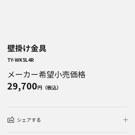
壁掛け金具
TY-WK5L4R
メーカー希望小売価格
29,700
円（税込）
シェアする