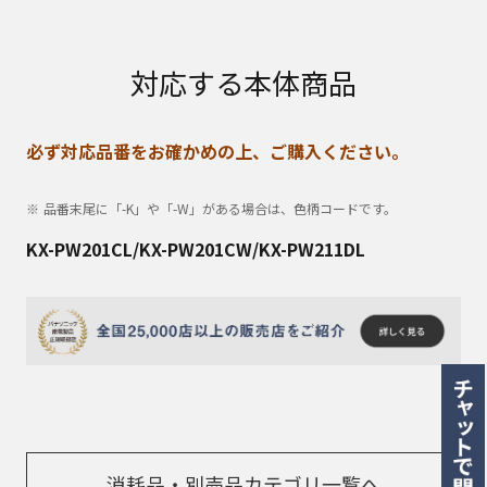
対応する本体商品
必ず対応品番をお確かめの上、ご購入ください。
品番末尾に「-K」や「-W」がある場合は、色柄コードです。
KX-PW201CL/KX-PW201CW/KX-PW211DL
消耗品・別売品カテゴリ一覧へ