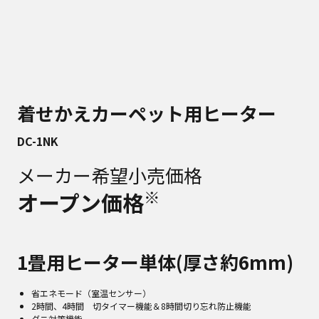
着せかえカーペット用ヒーター
DC-1NK
メーカー希望小売価格
※
オープン価格
1畳用ヒーター単体(厚さ約6mm)
省エネモード（室温センサー）
2時間、4時間 切タイマー機能＆8時間切り忘れ防止機能
ダニ対策機能