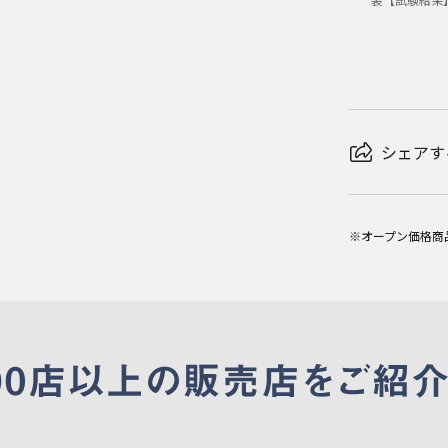
シェアす
※オープン価格商