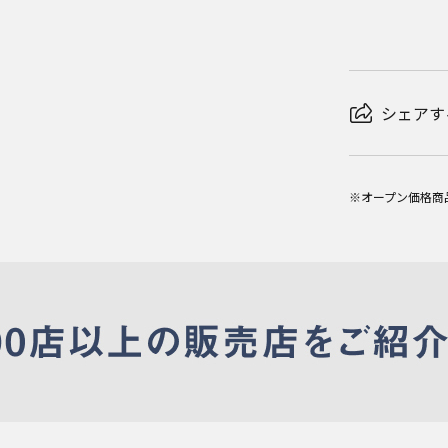
シェアす
※オープン価格商