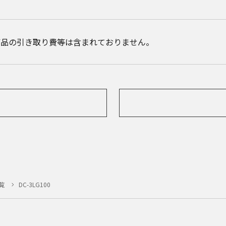
商品の引き取り費等は含まれておりません。
覧
DC-3LG100