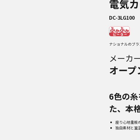
電気カ
DC-3LG100
ナショナルのブラ
メーカ
オープ
6色の
た、本
座り心地重視
独自素材と室