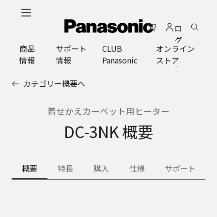
メ
イ
ロ
ン
グ
コ
商品
サポート
CLUB
オンライン
イ
ン
情報
情報
Panasonic
ストア
ン
テ
ン
カテゴリー概要へ
ツ
に
ス
着せかえカーペット用ヒーター
キ
DC-3NK 概要
ッ
プ
概要
特長
購入
仕様
サポート