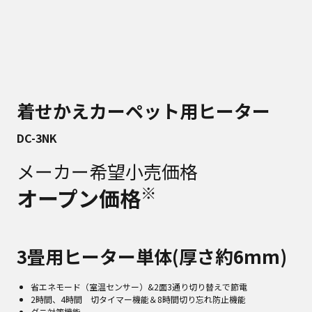
着せかえカーペット用ヒーター
DC-3NK
メーカー希望小売価格
※
オープン価格
3畳用ヒーター単体(厚さ約6mm)
省エネモード（室温センサー）&2面3通り切り替えで節電
2時間、4時間 切タイマー機能＆8時間切り忘れ防止機能
ダニ対策機能