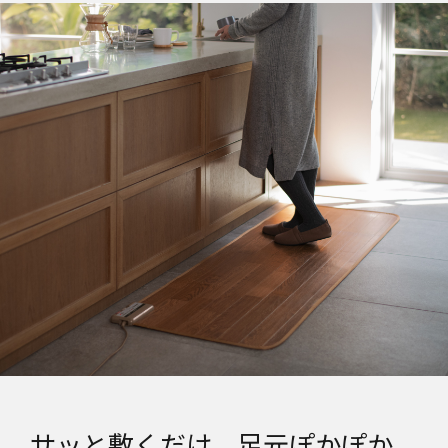
サッと敷くだけ、足元ぽかぽか。