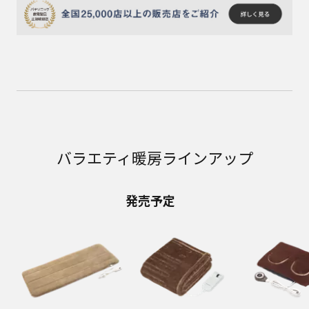
バラエティ暖房ラインアップ
発売予定