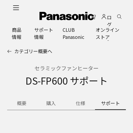
メ
イ
ロ
ン
グ
コ
商品
サポート
CLUB
オンライン
イ
ン
情報
情報
Panasonic
ストア
ン
テ
ン
カテゴリー概要へ
ツ
に
ス
セラミックファンヒーター
キ
DS-FP600 サポート
ッ
プ
概要
購入
仕様
サポート