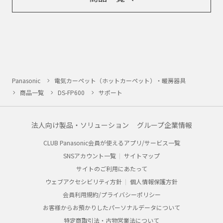
Panasonic
電気カーペット（ホットカーペット）・暖房器具
商品一覧
DS-FP600
サポート
法人向け製品・ソリューション
グループ企業情報
CLUB Panasonic会員が使えるアプリ/サービス一覧
SNSアカウント一覧
サイトマップ
サイトのご利用にあたって
ウェブアクセシビリティ方針
個人情報保護方針
会員利用規約/プライバシーポリシー
お客様からお預かりしたパーソナルデータについて
特定商取引法・古物営業法について