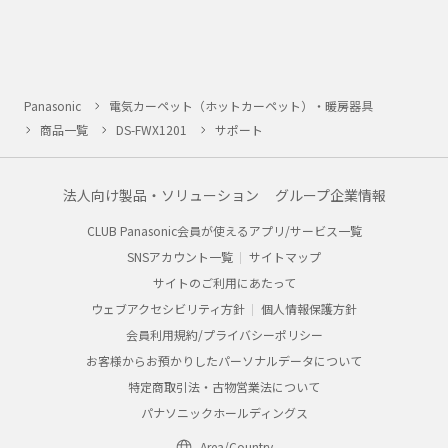
Panasonic
電気カーペット（ホットカーペット）・暖房器具
商品一覧
DS-FWX1201
サポート
法人向け製品・ソリューション
グループ企業情報
CLUB Panasonic会員が使えるアプリ/サービス一覧
SNSアカウント一覧
サイトマップ
サイトのご利用にあたって
ウェブアクセシビリティ方針
個人情報保護方針
会員利用規約/プライバシーポリシー
お客様からお預かりしたパーソナルデータについて
特定商取引法・古物営業法について
パナソニックホールディングス
Area/Country