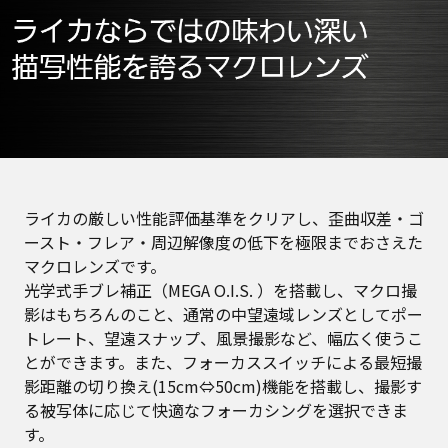
ライカの厳しい性能評価基準をクリアし、歪曲収差・ゴ
ースト・フレア・周辺解像度の低下を極限までおさえた
マクロレンズです。
光学式手ブレ補正（MEGA O.I.S. ）を搭載し、マクロ撮
影はもちろんのこと、通常の中望遠域レンズとしてポー
トレート、望遠スナップ、風景撮影など、幅広く使うこ
とができます。また、フォーカススイッチによる最短撮
影距離の切り換え(15cm⇔50cm)機能を搭載し、撮影す
る被写体に応じて快適なフォーカシングを選択できま
す。