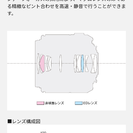
る精緻なピント合わせを高速・静音で行うことができま
す。
■レンズ構成図