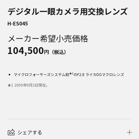
デジタル一眼カメラ用交換レンズ
H-ES045
メーカー希望小売価格
104,500
円（税込）
★1
マイクロフォーサーズシステム初
のF2.8 ライカDGマクロレンズ
★
1
2009年9月2日現在。
シェアする