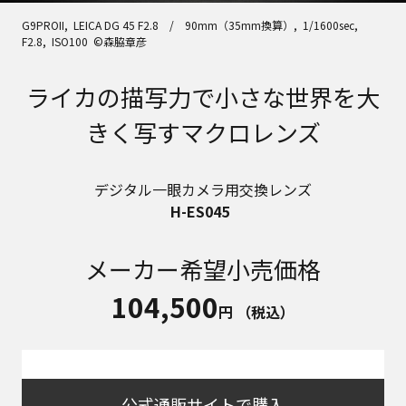
G9PROII, LEICA DG 45 F2.8 / 90mm（35mm換算）, 1/1600sec,
F2.8, ISO100 ©森脇章彦
ライカの描写力で小さな世界を大
きく写すマクロレンズ
デジタル一眼カメラ用交換レンズ
H-ES045
メーカー希望小売価格
104,500
円
（税込）
公式通販サイトで購入