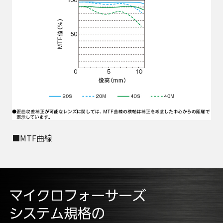
■MTF曲線