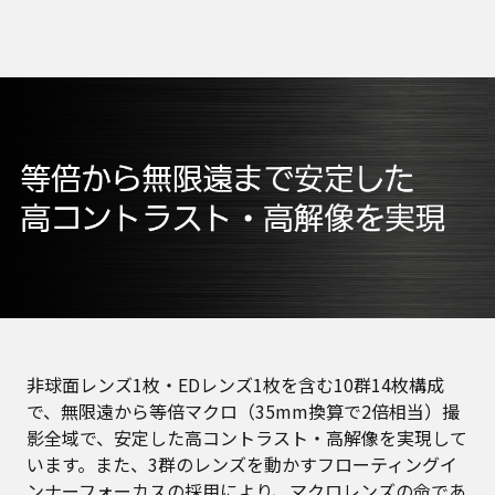
非球面レンズ1枚・EDレンズ1枚を含む10群14枚構成
で、無限遠から等倍マクロ（35mm換算で2倍相当）撮
影全域で、安定した高コントラスト・高解像を実現して
います。また、3群のレンズを動かすフローティングイ
ンナーフォーカスの採用により、マクロレンズの命であ