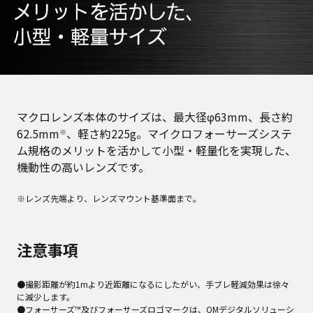
マクロレンズ本体のサイズは、最大径φ63mm、長さ約
62.5mm
、軽さ約225g。マイクロフォーサーズシステ
※
ム規格のメリットを活かして小型・軽量化を実現した、
機動性の高いレンズです。
※レンズ先端より、レンズマウント基準面まで。
注意事項
●撮影距離が約1mより近距離になるにしたがい、手ブレ軽減効果は徐々
に減少します。
●フォーサーズ™及びフォーサーズロゴマークは、OMデジタルソリューシ