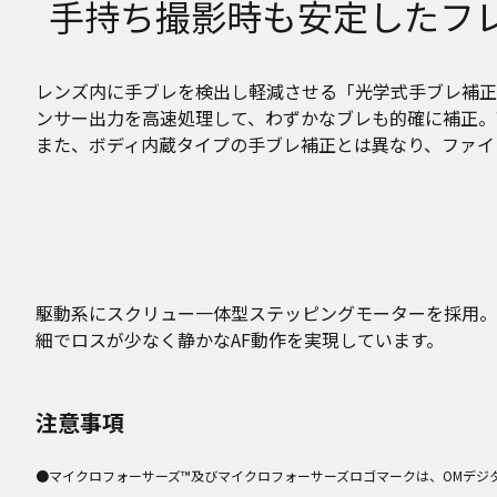
手持ち撮影時も安定したフレー
レンズ内に手ブレを検出し軽減させる「光学式手ブレ補正（M
ンサー出力を高速処理して、わずかなブレも的確に補正。
また、ボディ内蔵タイプの手ブレ補正とは異なり、ファイ
駆動系にスクリュー一体型ステッピングモーターを採用。
細でロスが少なく静かなAF動作を実現しています。
注意事項
●マイクロフォーサーズ™及びマイクロフォーサーズロゴマークは、OMデジ