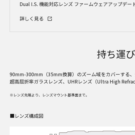
Dual I.S. 機能対応レンズ ファームウェアアップデ
詳しく見る
持ち運
90mm-300mm（35mm換算）のズーム域をカバーする、
超高屈折率ガラスレンズ、UHRレンズ（Ultra High R
※レンズ先端より、レンズマウント基準面まで。
■レンズ構成図