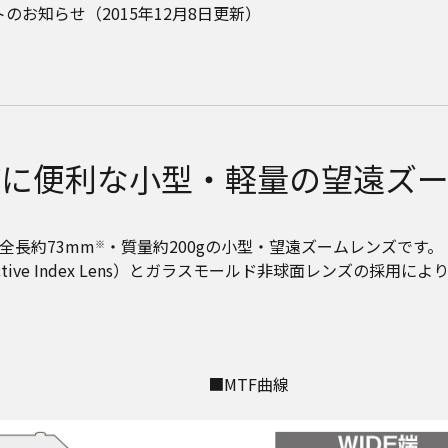
ートのお知らせ（2015年12月8日更新）
びに便利な小型・軽量の望遠ズー
全長約73mm
・質量約200gの小型・望遠ズームレンズです。
※
efractive Index Lens）とガラスモールド非球面レンズ
■MTF曲線