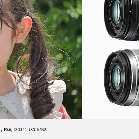
c, F5.6, ISO320 ©森脇章彦