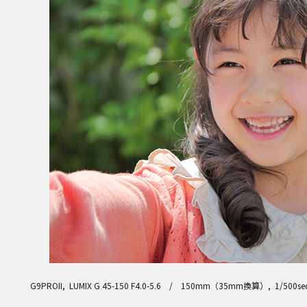
G9PROII, LUMIX G 45-150 F4.0-5.6 / 150mm（35mm換算）, 1/500se