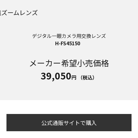
遠ズームレンズ
デジタル一眼カメラ用交換レンズ
H-FS45150
メーカー希望小売価格
39,050
円
（税込）
公式通販サイトで購入