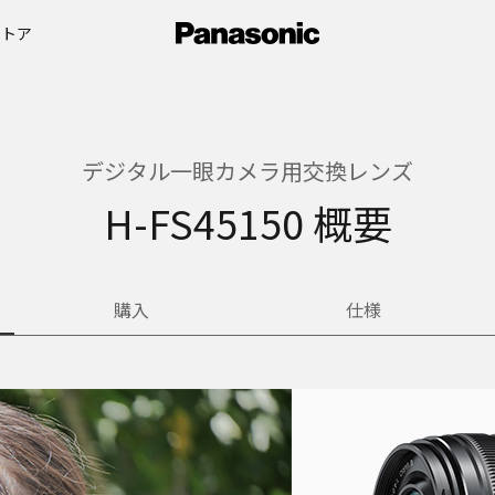
ストア
デジタル一眼カメラ用交換レンズ
H-FS45150 概要
購入
仕様