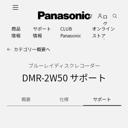
メ
イ
ロ
ン
グ
コ
商品
サポート
CLUB
オンライン
イ
ン
情報
情報
Panasonic
ストア
ン
テ
ン
カテゴリー概要へ
ツ
に
ス
ブルーレイディスクレコーダー
キ
DMR-2W50 サポート
ッ
プ
概要
仕様
サポート