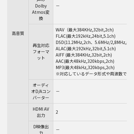
Dolby
－
Atmos変
換
WAV（最大384KHz,32bit,2ch)
高音質
FLAC(最大192kHz,24bit,5.1ch)
DSD(11.2MHz,2ch、5.6MHz/2,8MHz,最大
再生対応
ALAC(最大192kHz,32bit,5.1ch)
フォーマ
AIFF (最大384KHz,32bit,2ch)
ット
AAC(最大48kHz,320kbps,2ch)
MP3(最大48kHz,320kbps,2ch)
※対応しているデータ形式や周波数であ
オーディ
オD/Aコン
－
バーター
HDMI AV
2
出力
D映像出
－
力