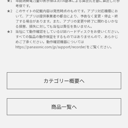
年間消費電力量の表示値はJEITA基準による算出式を基に算出した参
考値です。
このサイトの記載内容は発売時点のものです。アプリ対応機種にお
いて、アプリは提供事業者の都合により、予告なく変更・停止・終
了する場合があります。また、アプリの変更や終了に関わるいかな
る損害、損失に対しても当社は責任を負いません。
当社にて動作確認をしているUSBハードディスクをお使いください。
すべての製品の動作保証をするものではありませんので、あらかじ
めご了承ください。動作確認機器については
https://panasonic.com/jp/support/recorder/をご覧ください。
カテゴリー概要へ
商品一覧へ