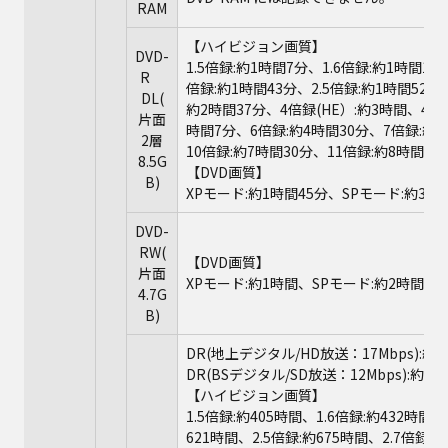
RAM
【ハイビジョン画質】
DVD-
1.5倍録:約1時間7分、1.6倍録:約1時間12
R
倍録:約1時間43分、2.5倍録:約1時間52分、
DL(
約2時間37分、4倍録(HE）:約3時間、4.5
片面
時間7分、6倍録:約4時間30分、7倍録:約5
2層
10倍録:約7時間30分、11倍録:約8時間15
8.5G
【DVD画質】
B)
XPモード:約1時間45分、SPモード:約3時
DVD-
RW(
【DVD画質】
片面
XPモード:約1時間、SPモード:約2時間、L
4.7G
B)
DR(地上デジタル/HD放送：17Mbps):約3
DR(BSデジタル/SD放送：12Mbps):約54
【ハイビジョン画質】
1.5倍録:約405時間、1.6倍録:約432時間
621時間、2.5倍録:約675時間、2.7倍録: