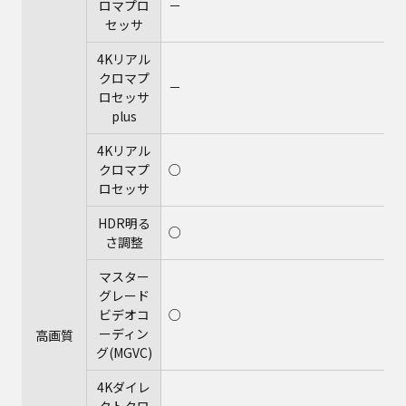
ロマプロ
－
セッサ
4Kリアル
クロマプ
－
ロセッサ
plus
4Kリアル
クロマプ
○
ロセッサ
HDR明る
○
さ調整
マスター
グレード
ビデオコ
○
ーディン
高画質
グ(MGVC)
4Kダイレ