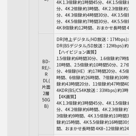
4K 1.3倍録:約1時間45分、4K 1.5倍録:約
分、4K 2倍録:約3時間、4K 2.3倍録:約3時
分、4K 3倍録:約4時間30分、4K 3.5倍録:
分、4K 5倍録:約7時間30分、4K 5.5倍録
4K 8倍録:約12時間、おまかせ長時間 4K8
DR(地上デジタル/HD放送：17Mbps):約
DR(BSデジタル/SD放送：12Mbps):約8
【ハイビジョン画質】
1.5倍録:約6時間30分、1.6倍録:約7時間、
BD-
10時間、2.5倍録:約10時間50分、2.7倍録
RE/-
分、4倍録(HE）:約17時間20分、4.5倍録:
R
時間、6倍録:約26時間、7倍録:約30時間2
DL(
録:約43時間20分、11倍録:約47時間40分
片面
4KDR(BS/CS4K放送：33Mbps):約3時間
2層
【4K画質】
50G
4K 1.3倍録:約3時間45分、4K 1.5倍録:約
B)
分、4K 2倍録:約6時間、4K 2.3倍録:約7時
3倍録:約9時間、4K 3.5倍録:約10時間30分
録:約15時間、4K 5.5倍録:約16時間30分、
間、おまかせ長時間 4K8~12倍録:約24時