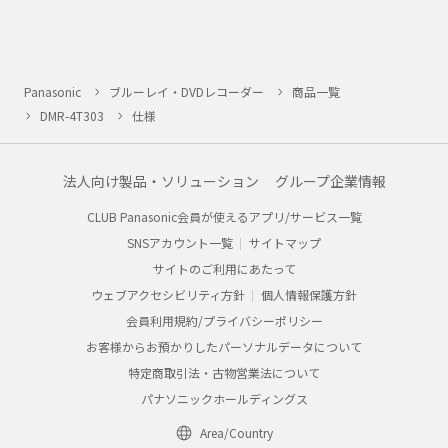
Panasonic
ブルーレイ・DVDレコーダー
商品一覧
DMR-4T303
仕様
法人向け製品・ソリューション
グループ企業情報
CLUB Panasonic会員が使えるアプリ/サービス一覧
SNSアカウント一覧
サイトマップ
サイトのご利用にあたって
ウェブアクセシビリティ方針
個人情報保護方針
会員利用規約/プライバシーポリシー
お客様からお預かりしたパーソナルデータについて
特定商取引法・古物営業法について
パナソニックホールディングス
Area/Country