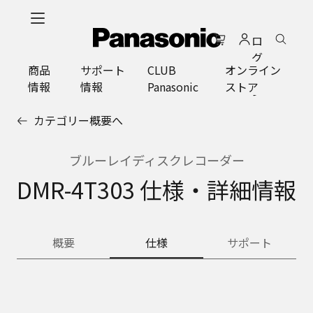
メ
イ
ロ
ン
グ
コ
商品
サポート
CLUB
オンライン
イ
ン
情報
情報
Panasonic
ストア
ン
テ
ン
カテゴリー概要へ
ツ
に
ス
ブルーレイディスクレコーダー
キ
DMR-4T303 仕様・詳細情報
ッ
プ
概要
仕様
サポート