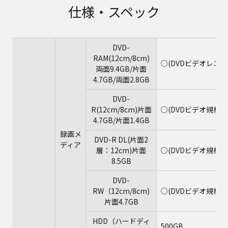
仕様・スペック
DVD-
RAM(12cm/8cm)
○(DVDビデオレコ
両面9.4GB/片面
4.7GB/両面2.8GB
DVD-
R(12cm/8cm)片面
○(DVDビデオ規格
4.7GB/片面1.4GB
録画メ
DVD-R DL(片面2
ディア
層：12cm)片面
○(DVDビデオ規格
8.5GB
DVD-
RW（12cm/8cm)
○(DVDビデオ規格
片面4.7GB
HDD（ハードディ
500GB