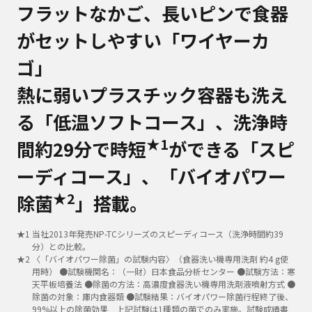
フラットなかご、長いピンで食器
がセットしやすい「ワイヤーカ
ゴ」
熱に弱いプラスチック容器も洗え
る「低温ソフトコース」、洗浄時
★1
間約29分で時短
ができる「スピ
ーディコース」、「バイオパワー
★2
除菌
」搭載。
★
1
当社2013年発売NP-TCシリーズのスピーディコース（洗浄時間約39
分）との比較。
★
2
〈「バイオパワー除菌」の試験内容〉（食器洗い機専用洗剤 約4 g使
用時） ●試験機関名：（一財）日本食品分析センター ●試験方法：寒
天平板培養法 ●除菌の方法：高濃度食器洗い機専用洗剤液噴射方式 ●
除菌の対象：庫内食器類 ●試験結果：バイオパワー除菌行程終了後、
99%以上の除菌効果 上記試験は1種類の菌でのみ実施。試験成績書