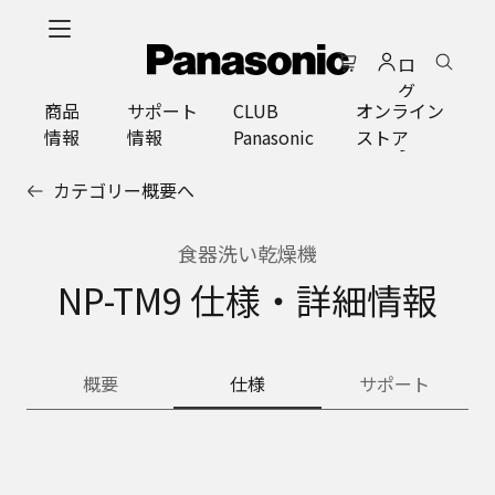
メ
イ
ロ
ン
グ
コ
商品
サポート
CLUB
オンライン
イ
ン
情報
情報
Panasonic
ストア
ン
テ
ン
カテゴリー概要へ
ツ
に
ス
食器洗い乾燥機
キ
NP-TM9 仕様・詳細情報
ッ
プ
概要
仕様
サポート