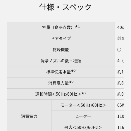
仕様・スペック
★1
容量（食器点数）
40点
ドアタイプ
前開き
乾燥機能
○
洗浄ノズルの数・種類
4（ブ
★2
★
標準使用水量
約11L
★2
消費電力量
約800
★2
運転時間＜50Hz/60Hz＞
約84分
モーター＜50Hz/60Hz＞
65W/8
消費電力
ヒーター
1100W
最大＜50Hz/60Hz＞
1165W