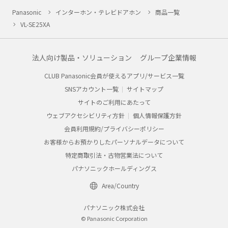
Panasonic
インターホン・テレビドアホン
商品一覧
VL-SE25XA
法人向け製品・ソリューション
グループ企業情報
CLUB Panasonic会員が使えるアプリ/サービス一覧
SNSアカウント一覧
サイトマップ
サイトのご利用にあたって
ウェブアクセシビリティ方針
個人情報保護方針
会員利用規約/プライバシーポリシー
お客様からお預かりしたパーソナルデータについて
特定商取引法・古物営業法について
パナソニックホールディングス
Area/Country
パナソニック株式会社
© Panasonic Corporation