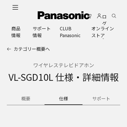
メ
イ
ロ
ン
グ
コ
商品
サポート
CLUB
オンライン
イ
ン
情報
情報
Panasonic
ストア
ン
テ
ン
カテゴリー概要へ
ツ
に
ス
ワイヤレステレビドアホン
キ
VL-SGD10L 仕様・詳細情報
ッ
プ
概要
仕様
サポート