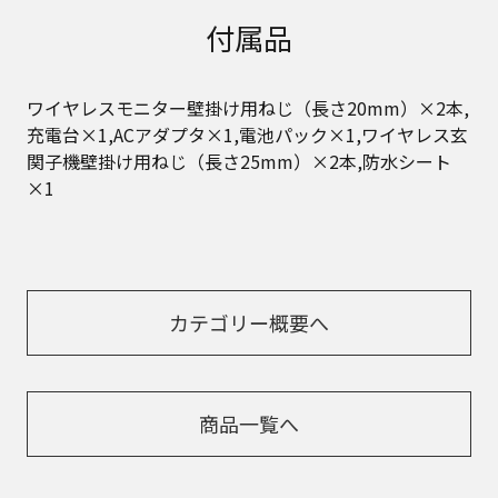
付属品
ワイヤレスモニター壁掛け用ねじ（長さ20mm）×2本,
充電台×1,ACアダプタ×1,電池パック×1,ワイヤレス玄
関子機壁掛け用ねじ（長さ25mm）×2本,防水シート
×1
カテゴリー概要へ
商品一覧へ