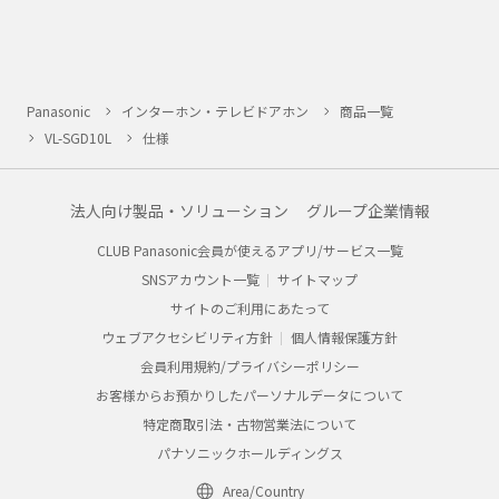
Panasonic
インターホン・テレビドアホン
商品一覧
VL-SGD10L
仕様
法人向け製品・ソリューション
グループ企業情報
CLUB Panasonic会員が使えるアプリ/サービス一覧
SNSアカウント一覧
サイトマップ
サイトのご利用にあたって
ウェブアクセシビリティ方針
個人情報保護方針
会員利用規約/プライバシーポリシー
お客様からお預かりしたパーソナルデータについて
特定商取引法・古物営業法について
パナソニックホールディングス
Area/Country