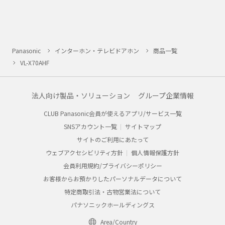
Panasonic
インターホン・テレビドアホン
商品一覧
VL-X70AHF
法人向け製品・ソリューション
グループ企業情報
CLUB Panasonic会員が使えるアプリ/サービス一覧
SNSアカウント一覧
サイトマップ
サイトのご利用にあたって
ウェブアクセシビリティ方針
個人情報保護方針
会員利用規約/プライバシーポリシー
お客様からお預かりしたパーソナルデータについて
特定商取引法・古物営業法について
パナソニックホールディングス
Area/Country