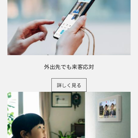
外出先でも来客応対
詳しく見る