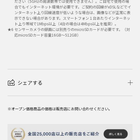
ださい（5GHzの周波数帯では使用できません）。ご自宅で使用の場
合でもインターネット環境が必要です。ご契約の回線がxDSLなどでイ
ンターネット上り回線速度が低いような場合は、画像などが正常に表
示できない場合があります。スマートフォン１台あたりインターネッ
ト上り帯域で1Mbps以上（4台の場合は4Mbps以上を推奨）。
★
6
センサーカメラの録画には別売りのmicroSDカードが必要です。（対
応microSDカード容量16GB～512GB）
シェアする
※オープン価格商品の価格は販売店にお問い合わせください。