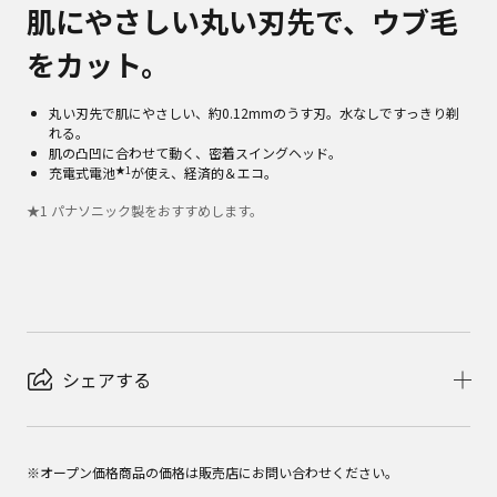
肌にやさしい丸い刃先で、ウブ毛
をカット。
丸い刃先で肌にやさしい、約0.12mmのうす刃。水なしですっきり剃
れる。
肌の凸凹に合わせて動く、密着スイングヘッド。
★1
充電式電池
が使え、経済的＆エコ。
★
1
パナソニック製をおすすめします。
シェアする
※オープン価格商品の価格は販売店にお問い合わせください。