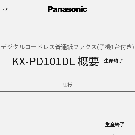
ストア
デジタルコードレス普通紙ファクス(子機1台付き)
KX-PD101DL 概要
生産終了
仕様
生産終了