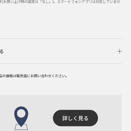
す(お買い上げ時の設定は「なし」)。スマートフォンアプリは対応していませ
る
品の価格は販売店にお問い合わせください。