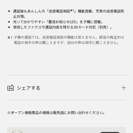
★1
通話後もあんしんの「迷惑電話相談
」機能搭載、充実の迷惑電話防
止対策。
光って分かりやすい「着信お知らせLED」を子機に搭載。
受信したファクスや通話内容を残せるSDカード対応（別売）。
★
1
子機の通話では、迷惑電話相談の機能は使えません。録音の再生中は
電話の相手の声は聞こえますが、自分の声は相手に聞こえません。
シェアする
※オープン価格商品の価格は販売店にお問い合わせください。