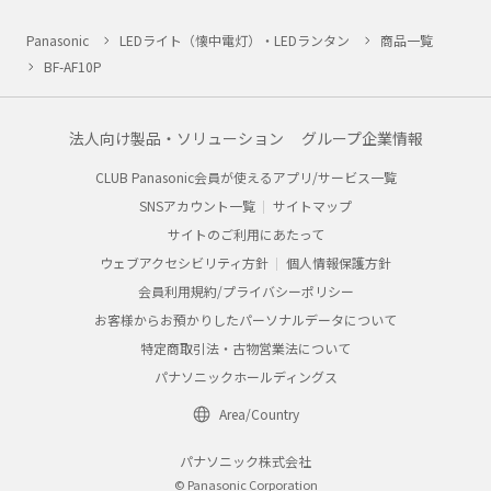
Panasonic
LEDライト（懐中電灯）・LEDランタン
商品一覧
BF-AF10P
法人向け製品・ソリューション
グループ企業情報
CLUB Panasonic会員が使えるアプリ/サービス一覧
SNSアカウント一覧
サイトマップ
サイトのご利用にあたって
ウェブアクセシビリティ方針
個人情報保護方針
会員利用規約/プライバシーポリシー
お客様からお預かりしたパーソナルデータについて
特定商取引法・古物営業法について
パナソニックホールディングス
Area/Country
パナソニック株式会社
© Panasonic Corporation