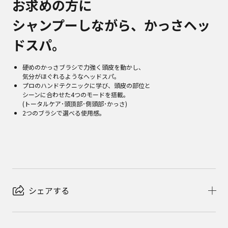
お求めの方に
シャンプーしながら、かっさヘッ
ドスパ。
硬めのかっさブラシで力強く頭皮を動かし、
気分がほぐれるようなヘッドスパ。
プロのハンドテクニックに学び、頭皮の部位と
シーンに合わせた4つのモードを搭載。
(トータルケア･頭頂部･側頭部･かっさ)
2つのブラシで選べる使用感。
シェアする