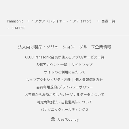
Panasonic
ヘアケア（ドライヤー・ヘアアイロン）
商品一覧
EH-HE96
法人向け製品・ソリューション
グループ企業情報
CLUB Panasonic会員が使えるアプリ/サービス一覧
SNSアカウント一覧
サイトマップ
サイトのご利用にあたって
ウェブアクセシビリティ方針
個人情報保護方針
会員利用規約/プライバシーポリシー
お客様からお預かりしたパーソナルデータについて
特定商取引法・古物営業法について
パナソニックホールディングス
Area/Country