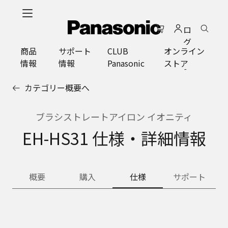
メ
イ
ロ
ン
グ
コ
商品
サポート
CLUB
オンライン
イ
ン
情報
情報
Panasonic
ストア
ン
テ
ン
カテゴリー概要へ
ツ
に
ス
ブラシストレートアイロン イオニティ
キ
EH-HS31 仕様・詳細情報
ッ
プ
概要
購入
仕様
サポート