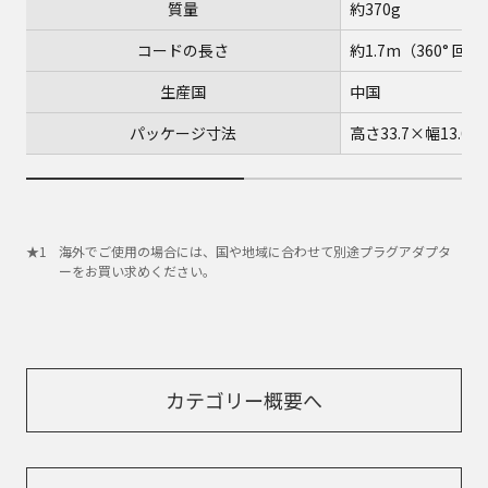
質量
約370g
コードの長さ
約1.7m（360° 
生産国
中国
パッケージ寸法
高さ33.7×幅13.6×
海外でご使用の場合には、国や地域に合わせて別途プラグアダプタ
ーをお買い求めください。
カテゴリー概要へ