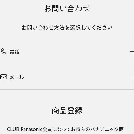
お問い合わせ
お問い合わせ方法を選択してください
電話
メール
商品登録
CLUB Panasonic会員になってお持ちのパナソニック商