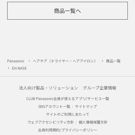
商品一覧へ
Panasonic
ヘアケア（ドライヤー・ヘアアイロン）
商品一覧
EH-NA58
法人向け製品・ソリューション
グループ企業情報
CLUB Panasonic会員が使えるアプリ/サービス一覧
SNSアカウント一覧
サイトマップ
サイトのご利用にあたって
ウェブアクセシビリティ方針
個人情報保護方針
会員利用規約/プライバシーポリシー