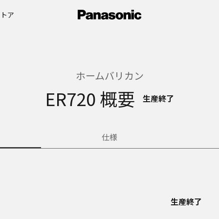
ストア
ホームバリカン
ER720 概要
生産終了
仕様
生産終了