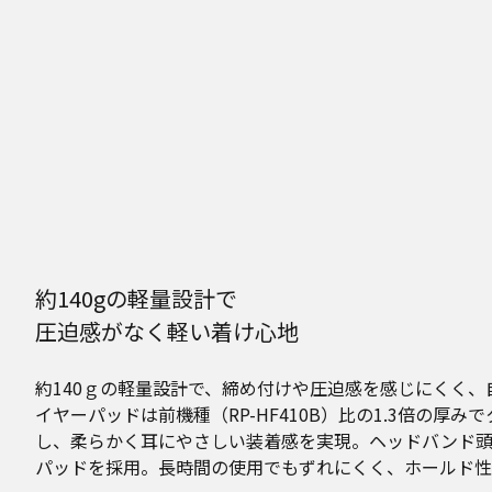
約140gの軽量設計で
圧迫感がなく軽い着け心地
約140ｇの軽量設計で、締め付けや圧迫感を感じにくく、
イヤーパッドは前機種（RP-HF410B）比の1.3倍の厚
し、柔らかく耳にやさしい装着感を実現。ヘッドバンド
パッドを採用。長時間の使用でもずれにくく、ホールド性