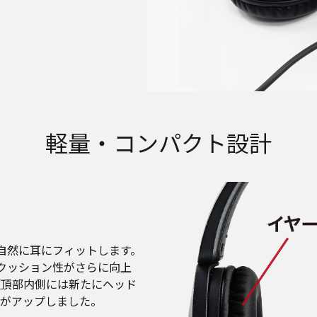
軽量・コンパクト設計
自然に耳にフィットします。
みでクッション性がさらに向上
頭頂部内側には新たにヘッド
がアップしました。