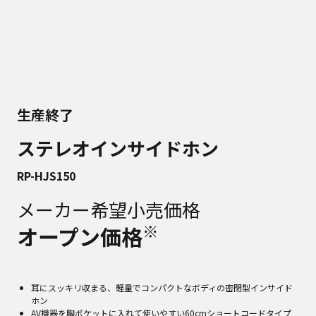
生産終了
ステレオインサイドホン
RP-HJS150
メーカー希望小売価格
※
オープン価格
耳にスッキリ収まる、軽量でコンパクトなボディの密閉型インサイド
ホン
AV機器を胸ポケットに入れて使いやすい60cmショートコードタイプ