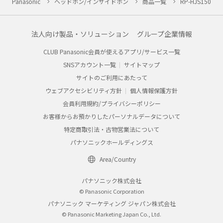
Panasonic
ヘッドホン/インサイドホン
商品一覧
RP-HJS150
法人向け製品・ソリューション
グループ企業情報
CLUB Panasonic会員が使えるアプリ/サービス一覧
SNSアカウント一覧
サイトマップ
サイトのご利用にあたって
ウェブアクセシビリティ方針
個人情報保護方針
会員利用規約/プライバシーポリシー
お客様からお預かりしたパーソナルデータについて
特定商取引法・古物営業法について
パナソニックホールディングス
Area/Country
パナソニック株式会社
© Panasonic Corporation
パナソニック マーケティング ジャパン株式会社
© Panasonic Marketing Japan Co., Ltd.