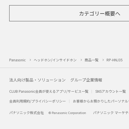
カテゴリー概要へ
Panasonic
ヘッドホン/インサイドホン
商品一覧
RP-HNJ35
法人向け製品・ソリューション
グループ企業情報
CLUB Panasonic会員が使えるアプリ/サービス一覧
SNSアカウント一覧
会員利用規約/プライバシーポリシー
お客様からお預かりしたパーソナル
パナソニック株式会社
パナソニック マーケテ
© Panasonic Corporation