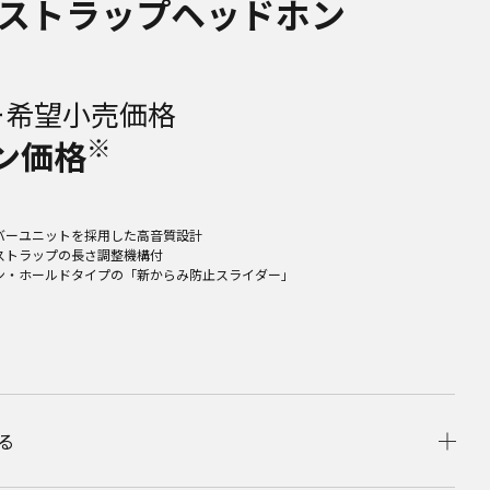
ストラップヘッドホン
ー希望小売価格
※
ン価格
バーユニットを採用した高音質設計
ストラップの長さ調整機構付
ン・ホールドタイプの「新からみ防止スライダー」
る