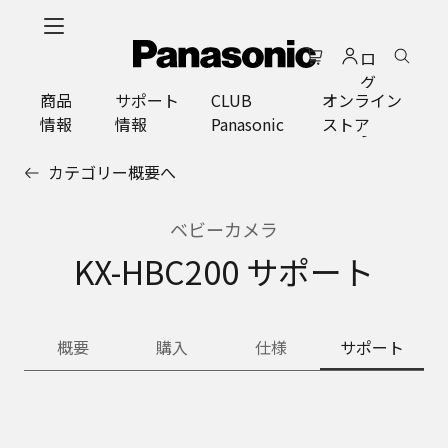
メ
イ
ロ
ン
グ
コ
商品
サポート
CLUB
オンライン
イ
ン
情報
情報
Panasonic
ストア
ン
テ
ン
カテゴリー概要へ
ツ
に
ス
ベビーカメラ
キ
KX-HBC200 サポート
ッ
プ
概要
購入
仕様
サポート