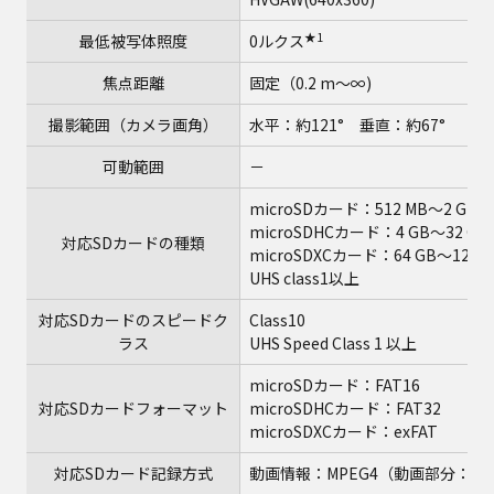
★1
最低被写体照度
0ルクス
焦点距離
固定（0.2 m～∞)
撮影範囲（カメラ画角）
水平：約121° 垂直：約67°
可動範囲
－
microSDカード：512 MB～2 GB
microSDHCカード：4 GB～32 GB
対応SDカードの種類
microSDXCカード：64 GB～128 G
UHS class1以上
対応SDカードのスピードク
Class10
ラス
UHS Speed Class 1 以上
microSDカード：FAT16
対応SDカードフォーマット
microSDHCカード：FAT32
microSDXCカード：exFAT
対応SDカード記録方式
動画情報：MPEG4（動画部分：H.