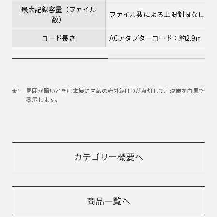
最大記録容量（ファイル
ファイル数による上限制限なし
数）
コード長さ
ACアダプターコード：約2.9m
周囲が暗いときは本機に内蔵の赤外線LEDが点灯して、映像を白黒で
表示します。
カテゴリー概要へ
商品一覧へ