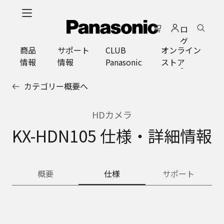
メ
イ
ロ
ン
グ
コ
商品
サポート
CLUB
オンライン
イ
ン
情報
情報
Panasonic
ストア
ン
テ
ン
カテゴリー概要へ
ツ
に
ス
HDカメラ
キ
KX-HDN105 仕様・詳細情報
ッ
プ
概要
仕様
サポート