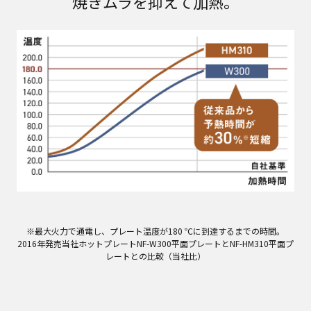
焼きムラを抑えて加熱。
※最大火力で通電し、プレート温度が180 ℃に到達するまでの時間。
2016年発売当社ホットプレートNF-W300平面プレートとNF-HM310平面プ
レートとの比較（当社比）​