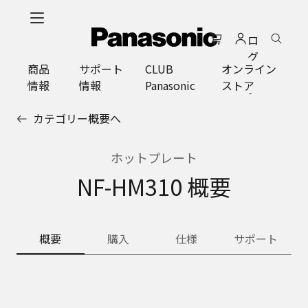
メ
イ
ロ
ン
グ
コ
商品
サポート
CLUB
オンライン
イ
ン
情報
情報
Panasonic
ストア
ン
テ
ン
カテゴリー概要へ
ツ
に
ス
ホットプレート
キ
NF-HM310 概要
ッ
プ
概要
購入
仕様
サポート