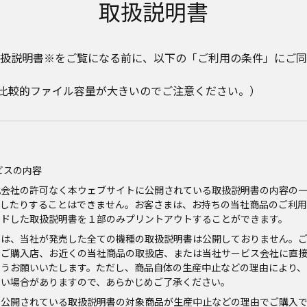
取扱説明書
扱説明書※をご覧になる前に、以下の「ご利用の条件」にご同
。比較的ファイル容量が大きいのでご注意ください。）
ビスの内容
式会社の許可なく本ウェブサイトに公開されている取扱説明書の内容の
信したりすることはできません。お客さまは、お持ちの当社商品のご利用
ードした取扱説明書を１部のみプリントアウトすることができます。
では、当社が発売した全ての機種の取扱説明書は公開しておりません。
、ご購入店、お近くの当社商品の取扱店、または当社サービス会社に直
ようお願いいたします。ただし、商品自体の生産中止などの理由により、
ない場合がありますので、あらかじめご了承ください。
に公開されている取扱説明書の対象商品が生産中止などの理由でご購入