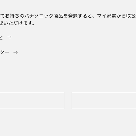
c会員になってお持ちのパナソニック商品を登録すると、マイ家電から
認いただけます。
と
ーター