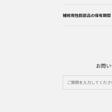
補修用性能部品の保有期間​
お問い