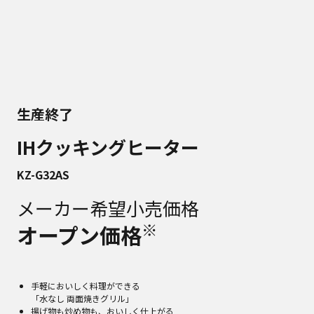
生産終了
IHクッキングヒーター
KZ-G32AS
メーカー希望小売価格
※
オープン価格
手軽においしく料理ができる
「水なし 両面焼きグリル」
揚げ物も炒め物も、おいしく仕上がる