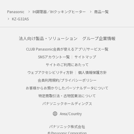
Panasonic
IH調理器／IHクッキングヒーター
商品一覧
KZ-G32AS
法人向け製品・ソリューション
グループ企業情報
CLUB Panasonic会員が使えるアプリ/サービス一覧
SNSアカウント一覧
サイトマップ
サイトのご利用にあたって
ウェブアクセシビリティ方針
個人情報保護方針
会員利用規約/プライバシーポリシー
お客様からお預かりしたパーソナルデータについて
特定商取引法・古物営業法について
パナソニックホールディングス
Area/Country
パナソニック株式会社
© Panasonic Corporation