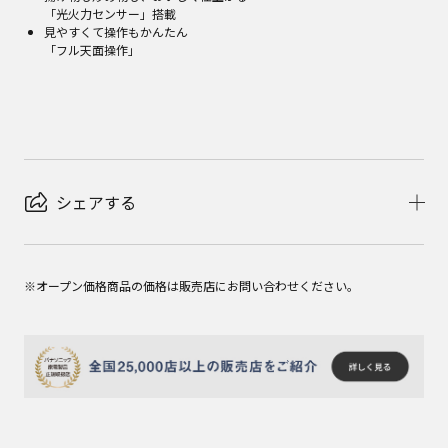
「光火力センサー」搭載
見やすくて操作もかんたん
「フル天面操作」
シェアする
※オープン価格商品の価格は販売店にお問い合わせください。