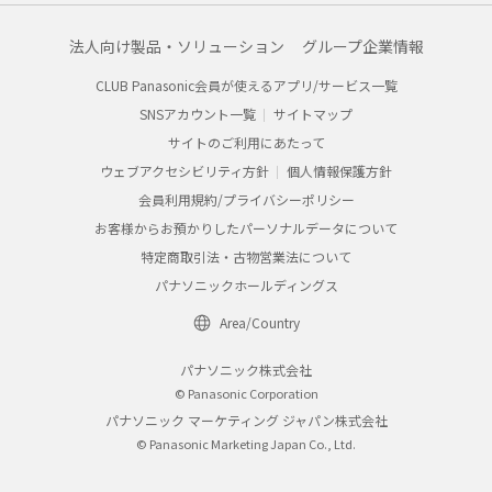
法人向け製品・ソリューション
グループ企業情報
CLUB Panasonic会員が使えるアプリ/サービス一覧
SNSアカウント一覧
サイトマップ
サイトのご利用にあたって
ウェブアクセシビリティ方針
個人情報保護方針
会員利用規約/プライバシーポリシー
お客様からお預かりしたパーソナルデータについて
特定商取引法・古物営業法について
パナソニックホールディングス
Area/Country
パナソニック株式会社
© Panasonic Corporation
パナソニック マーケティング ジャパン株式会社
© Panasonic Marketing Japan Co., Ltd.