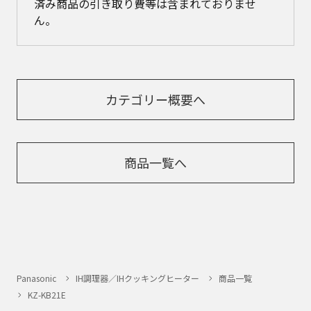
済み商品の引き取り費等は含まれておりませ
ん。
カテゴリー概要へ
商品一覧へ
Panasonic
IH調理器／IHクッキングヒーター
商品一覧
KZ-KB21E