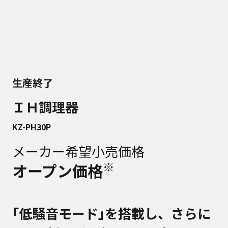
生産終了
ＩＨ調理器
KZ-PH30P
メーカー希望小売価格
※
オープン価格
｢低騒音モード｣を搭載し、さらに