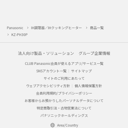
Panasonic
IH調理器／IHクッキングヒーター
商品一覧
KZ-PH30P
法人向け製品・ソリューション
グループ企業情報
CLUB Panasonic会員が使えるアプリ/サービス一覧
SNSアカウント一覧
サイトマップ
サイトのご利用にあたって
ウェブアクセシビリティ方針
個人情報保護方針
会員利用規約/プライバシーポリシー
お客様からお預かりしたパーソナルデータについて
特定商取引法・古物営業法について
パナソニックホールディングス
Area/Country