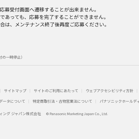
応募受付画面へ遷移することが出来ません。
であっても、応募を完了することができません。
合は、メンテナンス終了後再度ご応募ください。
付の一時停止）
サイトマップ
サイトのご利用にあたって
ウェブアクセシビリティ方針
データについて
特定商取引法・古物営業法について
パナソニックホールデ
ィング ジャパン株式会社
© Panasonic Marketing Japan Co., Ltd.