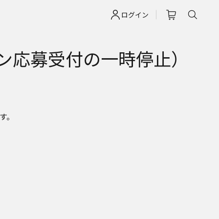
ログイン
ン応募受付の一時停止）
す。