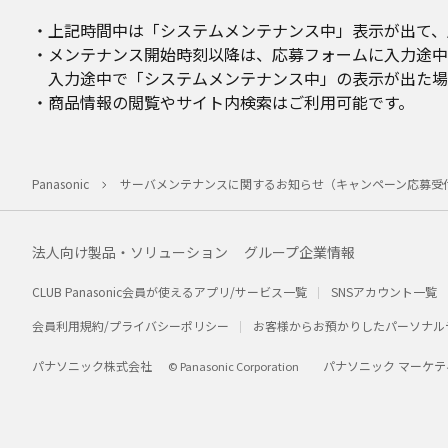
・上記時間中は「システムメンテナンス中」表示が出て、
・メンテナンス開始時刻以降は、応募フォームに入力途中
入力途中で「システムメンテナンス中」の表示が出た場
・商品情報の閲覧やサイト内検索はご利用可能です。
Panasonic
サーバメンテナンスに関するお知らせ（キャンペーン応募受
法人向け製品・ソリューション
グループ企業情報
CLUB Panasonic会員が使えるアプリ/サービス一覧
SNSアカウント一覧
会員利用規約/プライバシーポリシー
お客様からお預かりしたパーソナル
パナソニック株式会社
パナソニック マーケテ
© Panasonic Corporation