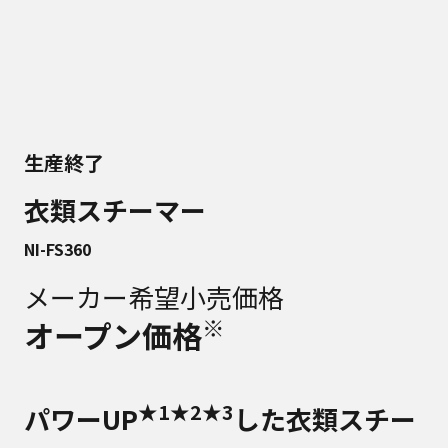
生産終了
衣類スチーマー
NI-FS360
メーカー希望小売価格
※
オープン価格
★1
★2
★3
パワーUP
した衣類スチー