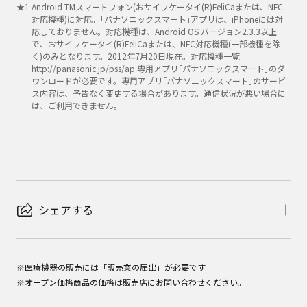
★
1
Android TMスマートフォン(おサイフケータイ(R)FeliCaまたは、NFC
対応機種)に対応。｢パナソニックスマート｣アプリは、iPhoneには対
応しておりません。対応機種は、Android OS バージョン2.3.3以上
で、おサイフケータイ(R)FeliCaまたは、NFC対応機種(一部機種を除
く)のみとなります。2012年7月20日現在。対応機種一覧
http://panasonic.jp/pss/ap 専用アプリ｢パナソニックスマート｣のダ
ウンロードが必要です。専用アプリ｢パナソニックスマート｣のサービ
ス内容は、予告なく変更する場合があります。通信状況が悪い場合に
は、ご利用できません。
シェアする
※医療機器の販売には「販売業の届出」が必要です
※オープン価格商品の価格は販売店にお問い合わせください。