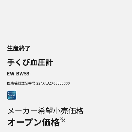
生産終了
手くび血圧計
EW-BW53
医療機器認証番号 224AKBZX00060000
メーカー希望小売価格
※
オープン価格